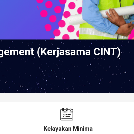
agement (Kerjasama CINT)
Kelayakan Minima