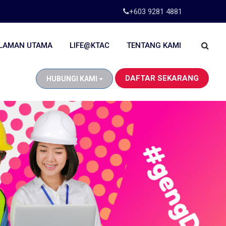
+603 9281 4881
LAMAN UTAMA
LIFE@KTAC
TENTANG KAMI
DAFTAR SEKARANG
HUBUNGI KAMI