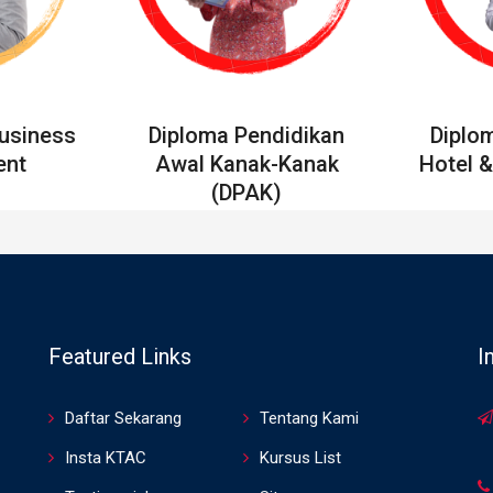
Business
Diploma Pendidikan
Diplo
nt
Awal Kanak-Kanak
Hotel &
(DPAK)
Featured Links
I
Daftar Sekarang
Tentang Kami
Insta KTAC
Kursus List