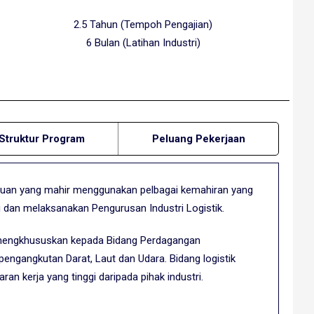
2.5 Tahun (Tempoh Pengajian)
6 Bulan (Latihan Industri)
Struktur Program
Peluang Pekerjaan
aduan yang mahir menggunakan pelbagai kemahiran yang
 dan melaksanakan Pengurusan Industri Logistik.
mengkhususkan kepada Bidang Perdagangan
ngangkutan Darat, Laut dan Udara. Bidang logistik
n kerja yang tinggi daripada pihak industri.