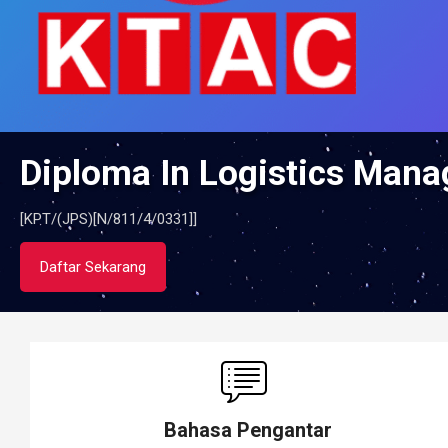
Diploma In Logistics Man
[KPT/(JPS)[N/811/4/0331]]
Daftar Sekarang
Bahasa Pengantar