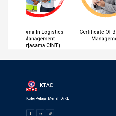
Diploma In Logistics
Certificate Of 
Management
Manageme
(Kerjasama CINT)
KTAC
Kolej Pelajar Meriah Di KL