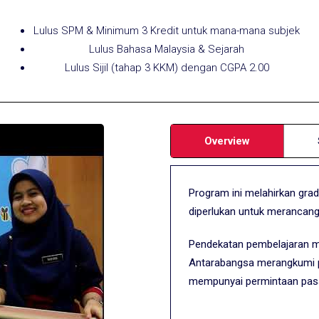
Lulus SPM & Minimum 3 Kredit untuk mana-mana subjek
Lulus Bahasa Malaysia & Sejarah
Lulus Sijil (tahap 3 KKM) dengan CGPA 2.00
Overview
Program ini melahirkan gr
diperlukan untuk merancang
Pendekatan pembelajaran 
Antarabangsa merangkumi pe
mempunyai permintaan pasara