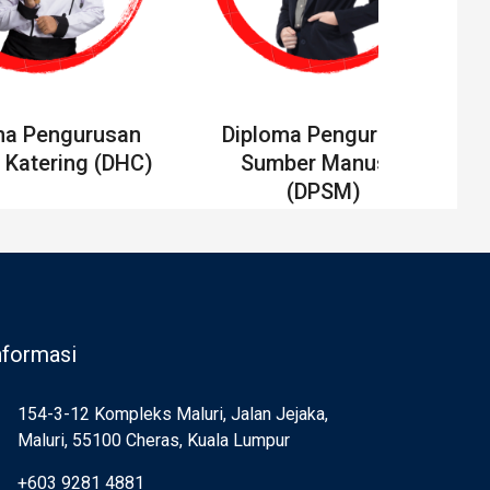
ma Pengurusan
Diploma Pengurusan
 Katering (DHC)
Sumber Manusia
(DPSM)
nformasi
154-3-12 Kompleks Maluri, Jalan Jejaka,
Maluri, 55100 Cheras, Kuala Lumpur
+603 9281 4881