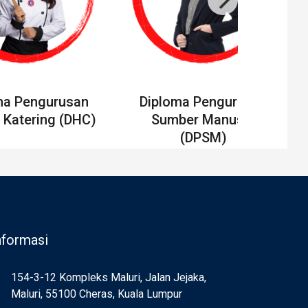
ma Pengurusan
Diploma Pengurusan
 Katering (DHC)
Sumber Manusia
(DPSM)
nformasi
154-3-12 Kompleks Maluri, Jalan Jejaka,
Maluri, 55100 Cheras, Kuala Lumpur