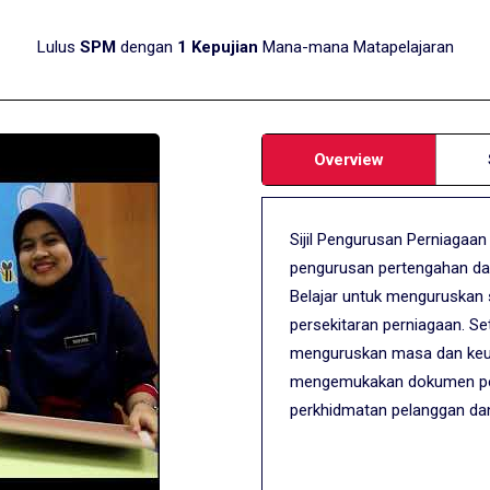
Lulus
SPM
dengan
1 Kepujian
Mana-mana Matapelajaran
Overview
Sijil Pengurusan Perniagaa
pengurusan pertengahan dal
Belajar untuk menguruskan
persekitaran perniagaan. Se
menguruskan masa dan keut
mengemukakan dokumen pern
perkhidmatan pelanggan da