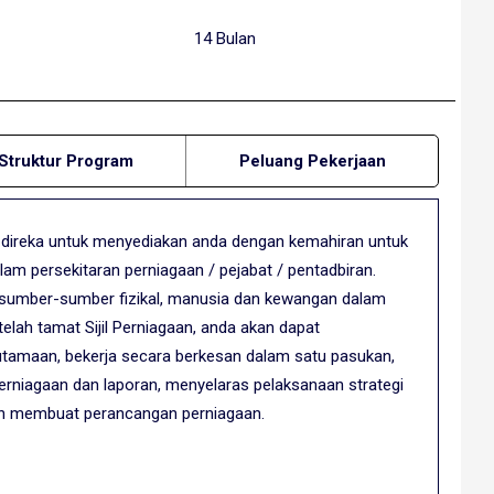
14 Bulan
Struktur Program
Peluang Pekerjaan
n direka untuk menyediakan anda dengan kemahiran untuk
am persekitaran perniagaan / pejabat / pentadbiran.
 sumber-sumber fizikal, manusia dan kewangan dalam
telah tamat Sijil Perniagaan, anda akan dapat
amaan, bekerja secara berkesan dalam satu pasukan,
iagaan dan laporan, menyelaras pelaksanaan strategi
n membuat perancangan perniagaan.