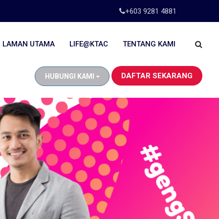
+603 9281 4881
LAMAN UTAMA
LIFE@KTAC
TENTANG KAMI
DAFTAR SEKARANG
HUBUNGI KAMI