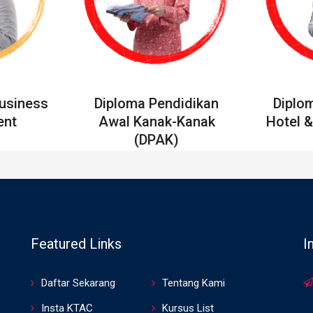
Business
Diploma Pendidikan
Diplo
nt
Awal Kanak-Kanak
Hotel &
(DPAK)
Featured Links
I
Daftar Sekarang
Tentang Kami
Insta KTAC
Kursus List